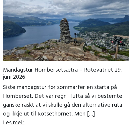
Mandagstur Hombersetsætra – Rotevatnet 29.
juni 2026
Siste mandagstur før sommarferien starta på
Homberset. Det var regn i lufta så vi bestemte
ganske raskt at vi skulle gå den alternative ruta
og ikkje ut til Rotsethornet. Men […]
Les meir