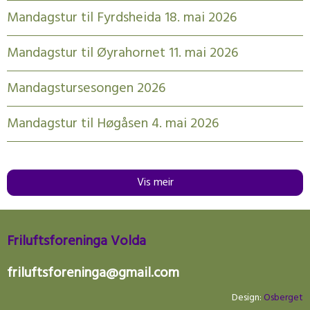
Mandagstur til Fyrdsheida 18. mai 2026
Mandagstur til Øyrahornet 11. mai 2026
Mandagstursesongen 2026
Mandagstur til Høgåsen 4. mai 2026
Vis meir
Friluftsforeninga Volda
friluftsforeninga@gmail.com
Design:
Osberget