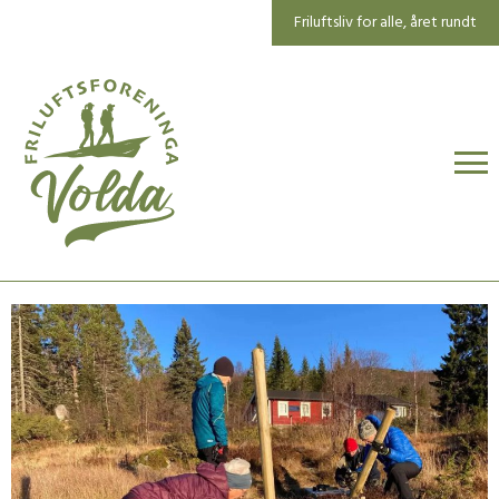
Friluftsliv for alle, året rundt