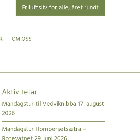
Friluftsliv for alle, året rundt
R
OM OSS
Aktivitetar
Mandagstur til Vedviknibba 17. august
2026
Mandagstur Hombersetsætra –
Rotevatnet 29. juni 2026