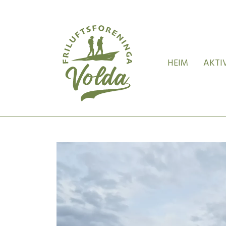
HEIM
AKTI