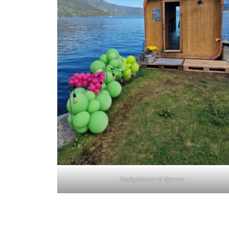
Badeplassen til Kjartan