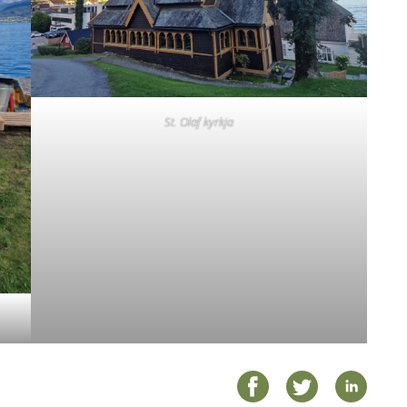
St. Olaf kyrkja