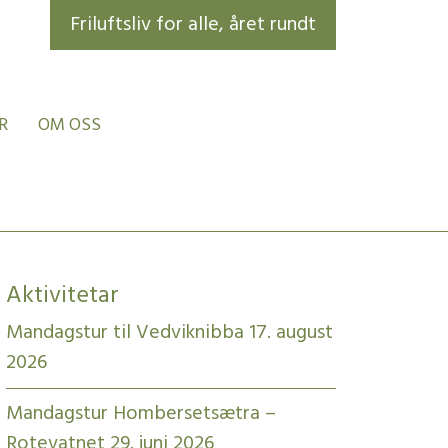
Friluftsliv for alle, året rundt
R
OM OSS
Aktivitetar
Mandagstur til Vedviknibba 17. august
2026
Mandagstur Hombersetsætra –
Rotevatnet 29. juni 2026