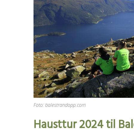
Foto: balestrandopp.com
Hausttur 2024 til Ba