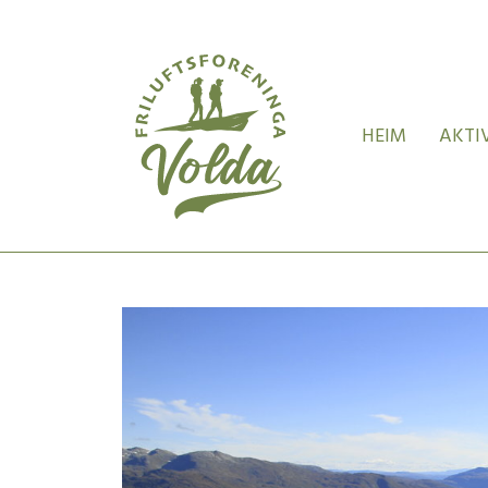
HEIM
AKTI