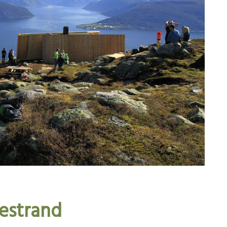
lestrand