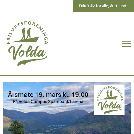
Friluftsliv for alle, året rundt