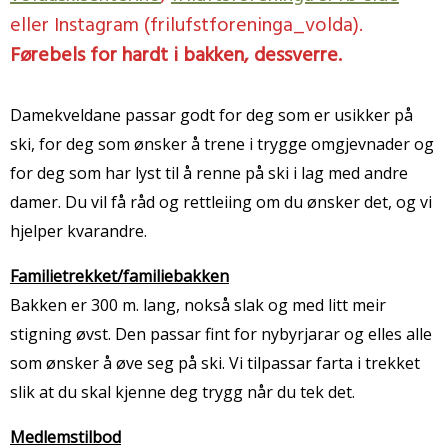
eller Instagram (frilufstforeninga_volda).
Førebels for hardt i bakken, dessverre.
Damekveldane passar godt for deg som er usikker på
ski, for deg som ønsker å trene i trygge omgjevnader og
for deg som har lyst til å renne på ski i lag med andre
damer. Du vil få råd og rettleiing om du ønsker det, og vi
hjelper kvarandre.
Familietrekket/familiebakken
Bakken er 300 m. lang, nokså slak og med litt meir
stigning øvst. Den passar fint for nybyrjarar og elles alle
som ønsker å øve seg på ski. Vi tilpassar farta i trekket
slik at du skal kjenne deg trygg når du tek det.
Medlemstilbod