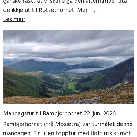
ganske raskt at vi skulle gå den alternative ruta
og ikkje ut til Rotsethornet. Men […]
Les meir
Mandagstur til Rambjørhornet 22. juni 2026
Rambjørhornet (frå Mosætra) var turmålet denne
mandagen. Fin liten topptur med flott utsikt mot