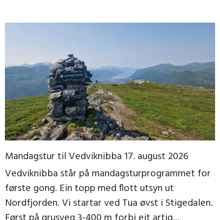
Mandagstur til Vedviknibba 17. august 2026
Vedviknibba står på mandagsturprogrammet for
første gong. Ein topp med flott utsyn ut
Nordfjorden. Vi startar ved Tua øvst i Stigedalen.
Først på grusveg 3-400 m forbi eit artig