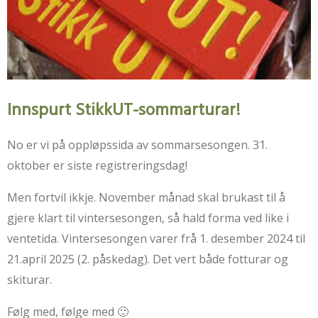
Innspurt StikkUT-sommarturar!
No er vi på oppløpssida av sommarsesongen. 31.
oktober er siste registreringsdag!
Men fortvil ikkje. November månad skal brukast til å
gjere klart til vintersesongen, så hald forma ved like i
ventetida. Vintersesongen varer frå 1. desember 2024 til
21.april 2025 (2. påskedag). Det vert både fotturar og
skiturar.
Følg med, følge med 🙂