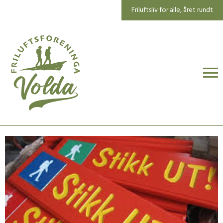
Friluftsliv for alle, året rundt