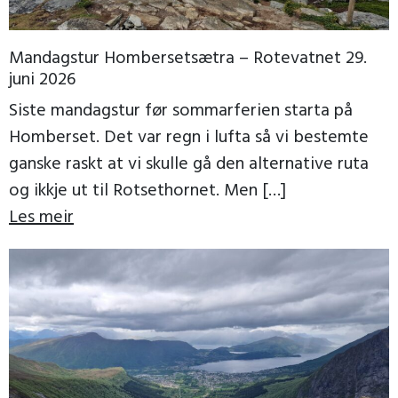
Mandagstur Hombersetsætra – Rotevatnet 29.
juni 2026
Siste mandagstur før sommarferien starta på
Homberset. Det var regn i lufta så vi bestemte
ganske raskt at vi skulle gå den alternative ruta
og ikkje ut til Rotsethornet. Men […]
Les meir