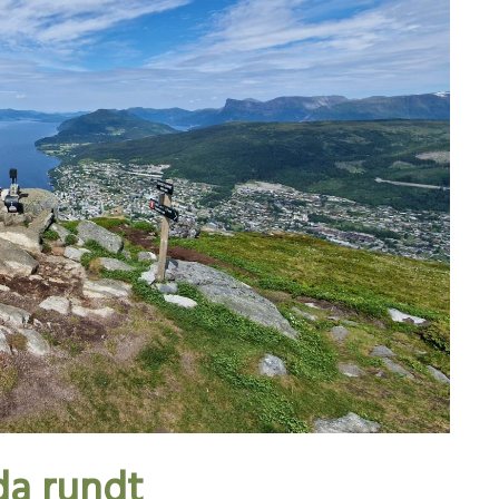
da rundt