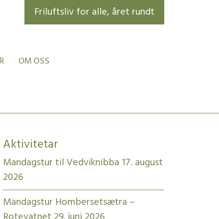
Friluftsliv for alle, året rundt
R
OM OSS
Aktivitetar
Mandagstur til Vedviknibba 17. august
2026
Mandagstur Hombersetsætra –
Rotevatnet 29. juni 2026