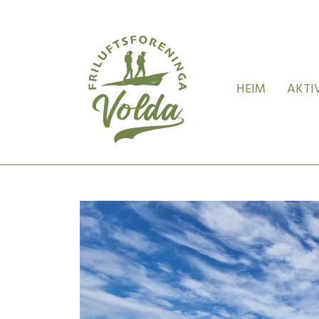
HEIM
AKTI