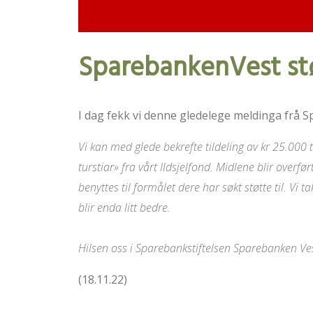
SparebankenVest støt
I dag fekk vi denne gledelege meldinga frå 
Vi kan med glede bekrefte tildeling av kr 25.00
turstiar» fra vårt Ildsjelfond. Midlene blir overf
benyttes til formålet dere har søkt støtte til. Vi t
blir enda litt bedre.
Hilsen oss i Sparebankstiftelsen Sparebanken Ve
(18.11.22)