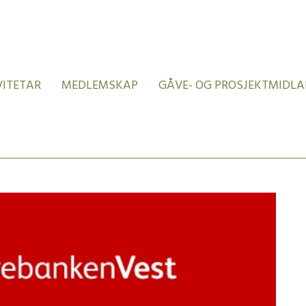
VITETAR
MEDLEMSKAP
GÅVE- OG PROSJEKTMIDLA