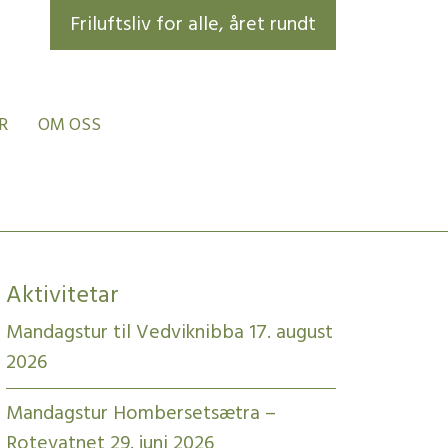
Friluftsliv for alle, året rundt
R
OM OSS
Aktivitetar
Mandagstur til Vedviknibba 17. august
2026
Mandagstur Hombersetsætra –
Rotevatnet 29. juni 2026