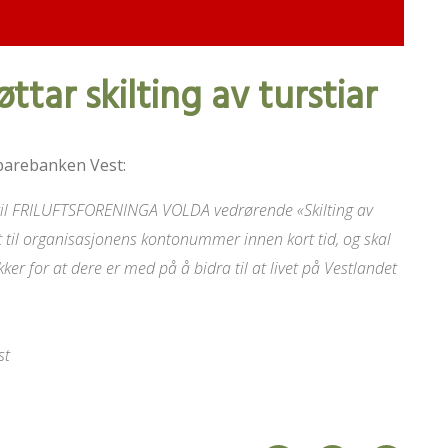
tar skilting av turstiar
Sparebanken Vest:
0 til FRILUFTSFORENINGA VOLDA vedrørende «Skilting av
ørt til organisasjonens kontonummer innen kort tid, og skal
akker for at dere er med på å bidra til at livet på Vestlandet
st