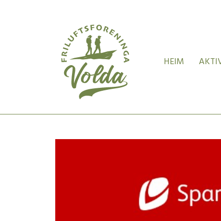
HEIM
AKTI