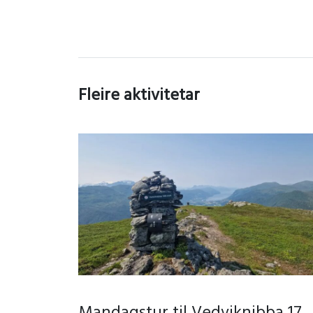
Fleire aktivitetar
Mandagstur til Vedviknibba 17.