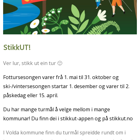
StikkUT!
Ver lur, stikk ut ein tur 🙂
Fottursesongen varer frå 1. mai til 31. oktober og
ski-/vintersesongen startar 1. desember og varer til 2.
påskedag eller 15. april.
Du har mange turmål å velge mellom i mange
kommunar! Du finn dei i stikkut-appen og på stikkut.no
I Volda kommune finn du turmål spreidde rundt om i