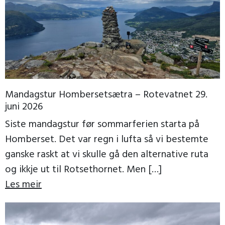
Mandagstur Hombersetsætra – Rotevatnet 29.
juni 2026
Siste mandagstur før sommarferien starta på
Homberset. Det var regn i lufta så vi bestemte
ganske raskt at vi skulle gå den alternative ruta
og ikkje ut til Rotsethornet. Men […]
Les meir