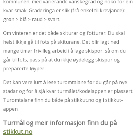
kommunen, med varierande vanskegrad og noko for ein
kvar smak. Graderinga er slik (frå enkel til krevjande):
grøn > blå > raud > svart.
Om vinteren er det både skiturar og fotturar. Du skal
helst ikkje gå til fots på skiturane, Det blir lagt ned
mange timar frivilleg arbeid i å lage skispor, så om du
går til fots, pass på at du ikkje øydelegg skispor og
preparerte løyper.
Det kan vere lurt å lese turomtalane før du går på nye
stadar og for å sjå kvar turmålet/kodelappen er plassert.
Turomtalane finn du både på stikkut.no og i stikkut-
appen.
Turmål og meir informasjon finn du på
stikkut.no