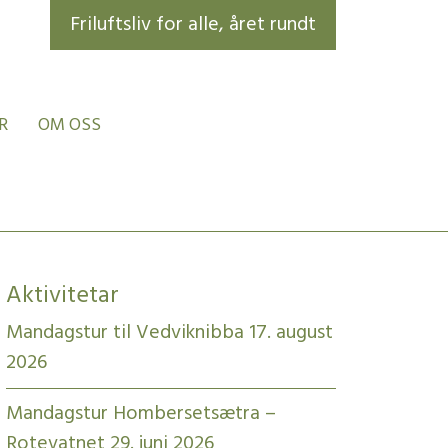
Friluftsliv for alle, året rundt
R
OM OSS
Aktivitetar
Mandagstur til Vedviknibba 17. august
2026
Mandagstur Hombersetsætra –
Rotevatnet 29. juni 2026