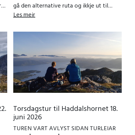
rst
gå den alternative ruta og ikkje ut til
Rotsethornet. Men […]
Les meir
2.
Torsdagstur til Haddalshornet 18.
juni 2026
TUREN VART AVLYST SIDAN TURLEIAR