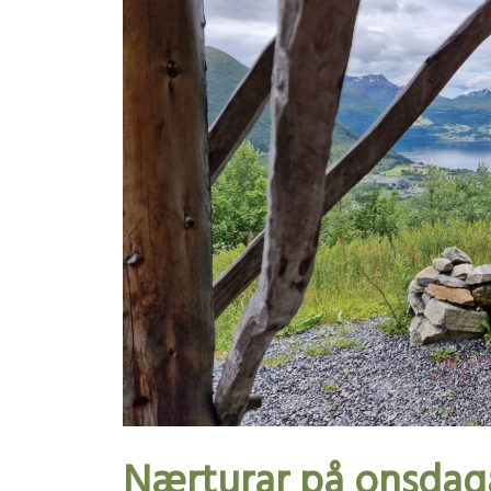
Nærturar på onsdag