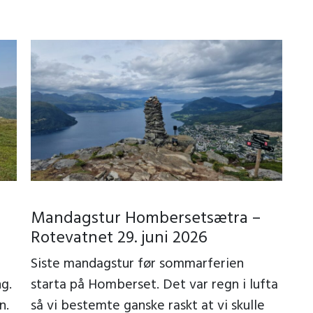
Mandagstur Hombersetsætra –
Rotevatnet 29. juni 2026
Siste mandagstur før sommarferien
g.
starta på Homberset. Det var regn i lufta
n.
så vi bestemte ganske raskt at vi skulle