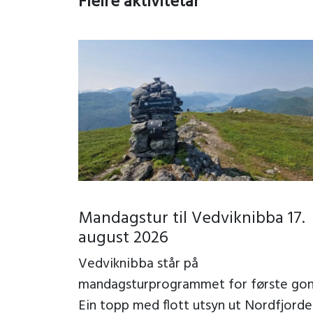
Fleire aktivitetar
Mandagstur til Vedviknibba 17.
august 2026
Vedviknibba står på
mandagsturprogrammet for første gon
Ein topp med flott utsyn ut Nordfjorde