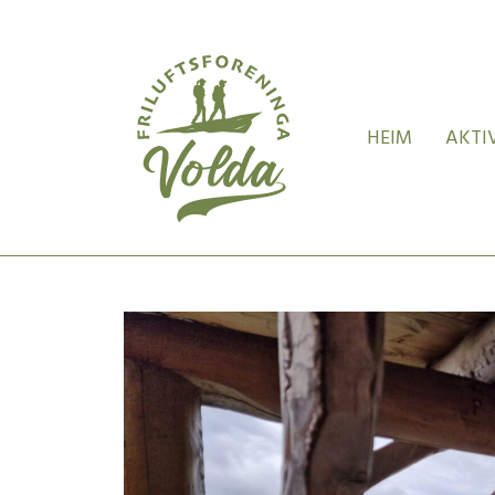
HEIM
AKTI