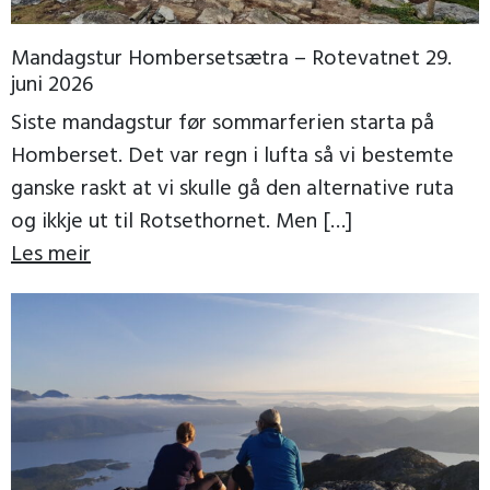
Mandagstur Hombersetsætra – Rotevatnet 29.
juni 2026
Siste mandagstur før sommarferien starta på
Homberset. Det var regn i lufta så vi bestemte
ganske raskt at vi skulle gå den alternative ruta
og ikkje ut til Rotsethornet. Men […]
Les meir