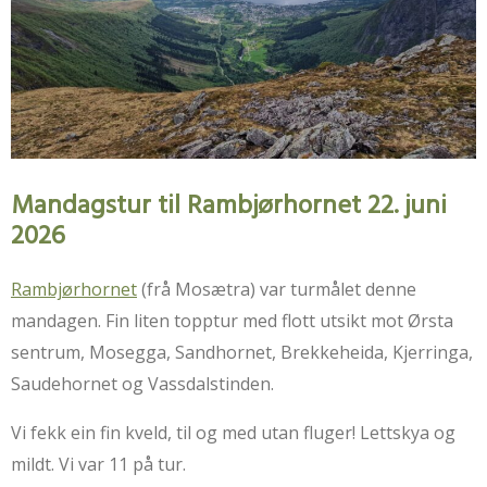
Mandagstur til Rambjørhornet 22. juni
2026
Rambjørhornet
(frå Mosætra) var turmålet denne
mandagen. Fin liten topptur med flott utsikt mot Ørsta
sentrum, Mosegga, Sandhornet, Brekkeheida, Kjerringa,
Saudehornet og Vassdalstinden.
Vi fekk ein fin kveld, til og med utan fluger! Lettskya og
mildt. Vi var 11 på tur.