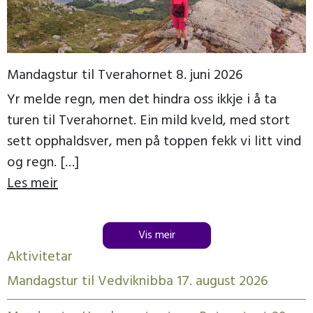
Mandagstur til Tverahornet 8. juni 2026
Yr melde regn, men det hindra oss ikkje i å ta
turen til Tverahornet. Ein mild kveld, med stort
sett opphaldsver, men på toppen fekk vi litt vind
og regn. […]
Les meir
Vis meir
Aktivitetar
Mandagstur til Vedviknibba 17. august 2026