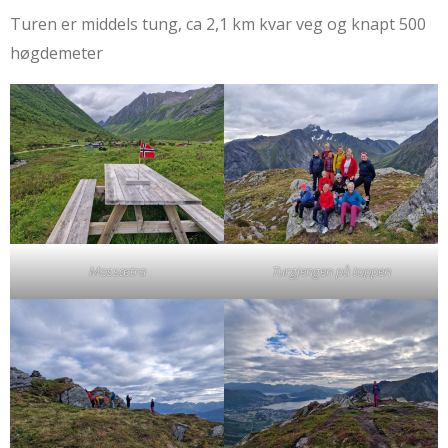
Turen er middels tung, ca 2,1 km kvar veg og knapt 500
høgdemeter
Mossætra
Turgjengen på toppen