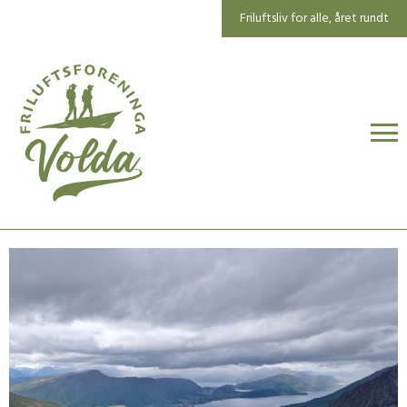
Friluftsliv for alle, året rundt